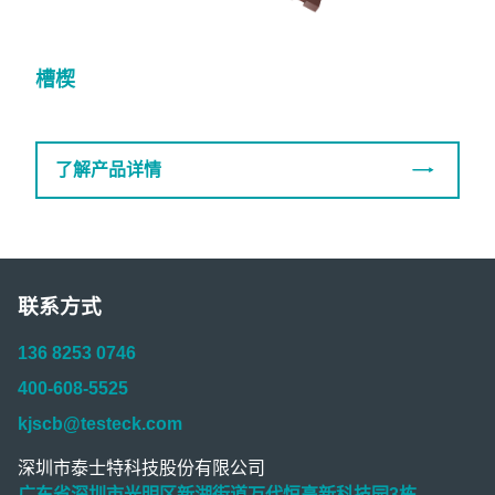
槽楔
了解产品详情
联系方式
136 8253 0746
400-608-5525
kjscb@testeck.com
深圳市泰士特科技股份有限公司
广东省深圳市光明区新湖街道万代恒高新科技园3栋