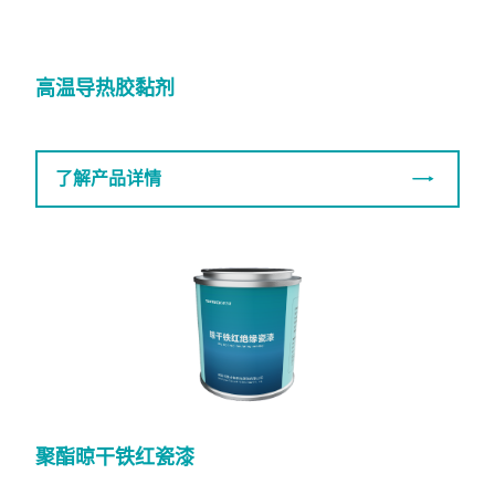
高温导热胶黏剂
了解产品详情
聚酯晾干铁红瓷漆