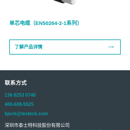
单芯电缆（EN50264-2-1系列）
了解产品详情
联系方式
136 8253 0746
400-608-5525
kjscb@testeck.com
深圳市泰士特科技股份有限公司