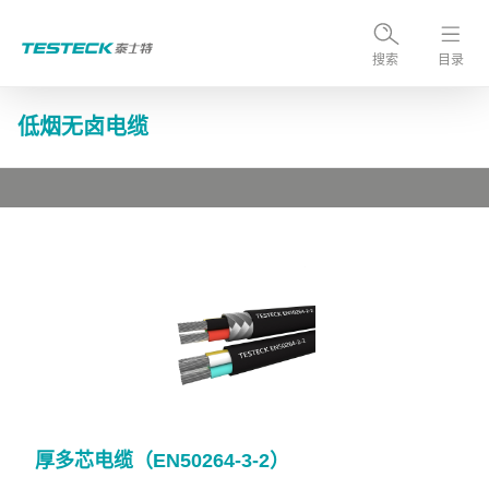
搜索
目录
低烟无卤电缆
厚多芯电缆（EN50264-3-2）