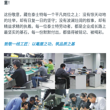
意！
这份敬意，藏在泰士特每一个平凡岗位之上：没有惊天动地
的壮举，却有日复一日的坚守；没有波澜壮阔的叙事，却有
精益求精的执着。每一位泰士特劳动者，都是企业成长路上
最坚实的基石，每一份默默付出，都值得被铭记、被喝彩。
致敬一线工匠：以毫厘之功，筑品质之基