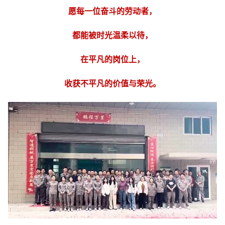
愿每一位奋斗的劳动者，
都能被时光温柔以待，
在平凡的岗位上，
收获不平凡的价值与荣光。