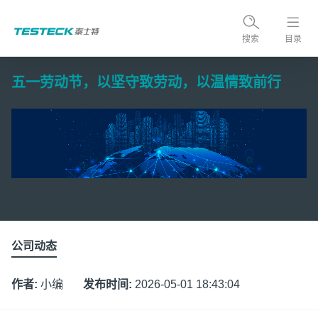
搜索
目录
五一劳动节，以坚守致劳动，以温情致前行
公司动态
作者:
小编
发布时间:
2026-05-01 18:43:04