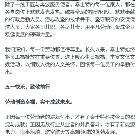
除了一线工匠与奔波服务使者，泰士特的每一位家人，都在
各自岗位上默默发光发热。统筹全局的管理团队、默默奉献
的行政后勤人员、潜心攻坚的技术骨干、坚守职守的安保保
洁人员，大家各司其职、各尽其责，用平凡劳动汇聚成企业
稳健发展的磅礴力量。
我们深知，每一份劳动都值得尊重。长久以来，泰士特始终
将员工福祉放在重要位置，送上暖心生日祝福、丰富文体文
娱活动，以细致入微的人文关怀，回馈每一位员工的辛勤付
出。
五一快乐，致敬前行
劳动创造幸福，实干成就未来。
正因每一位劳动者的耕耘付出，才有了泰士特科技今日的积
淀与成就；正因无数行业从业者的并肩奋斗，才有了新能源
电力、海事船舶、航空航天等高端领域的蓬勃发展。