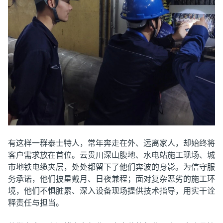
有这样一群泰士特人，常年奔走在外、远离家人，却始终将
客户需求放在首位。云贵川深山腹地、水电站施工现场、城
市地铁电缆夹层，处处都留下了他们奔波的身影。为信守服
务承诺，他们披星戴月、日夜兼程；面对复杂恶劣的施工环
境，他们不惧脏累、深入设备现场提供技术指导，用实干诠
释责任与担当。