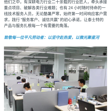
他们之中，有深耕电力行业二十余载的行业匠人，牵头承接
重点项目、破解各类行业难题；也有 24 小时随时待命的一
线技术服务人员，无论酷暑严寒，始终第一时间响应客户需
求，践行 “服务客户、诚信共赢” 的初心承诺，让泰士特的
产品与服务扎根每一个有需要的角落。
致敬每一位平凡劳动者：以坚守赴热爱，以微光聚星河