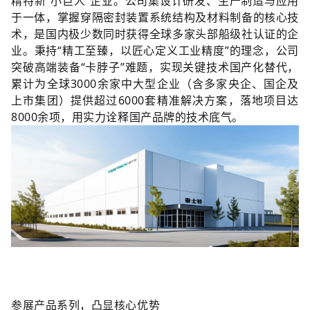
精特新“小巨人”企业。公司集设计研发、生产制造与应用
于一体，掌握穿隔密封装置系统结构及材料制备的核心技
术，是国内极少数同时获得全球多家头部船级社认证的企
业。秉持“精工至臻，以匠心定义工业精度”的理念，公司
突破高端装备“卡脖子”难题，实现关键技术国产化替代，
累计为全球3000余家中大型企业（含多家央企、国企及
上市集团）提供超过6000套精准解决方案，落地项目达
8000余项，用实力诠释国产品牌的技术底气。
参展产品系列，凸显核心优势