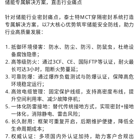
储能专属解决方案，直击行业痛点
针对储能行业密封痛点，泰士特MCT穿隔密封系统打造
专属解决方案，以7大核心优势筑牢储能安全防线，助力
行业高质量发展：
抵御环境侵害：防水、防尘、防污、防鼠虫，杜绝设
备腐蚀隐患；
高等级防火：通过3CF、CE、国际FTP等认证，耐火最
长可达3小时，阻断火势蔓延；
可靠防爆：通过爆炸负载测试与防爆认证，保障高危
环境稳定运行；
高效电缆管理：固定保护线缆，支持高密度布线，提
升空间利用率、减少故障停机；
一体化防雷接地：替代传统接地方式，实现密封+接地
一体化，消除静电、雷击风险；
长久耐用：框架可重复开启，后期维护便捷，降低全
生命周期成本；
权威认证：多项国内外认证加持，助力客户合规出