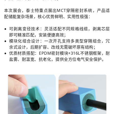
本次展会，泰士特重点展出MCT穿隔密封系统，产品适
配储能复杂场景，核心优势鲜明、实用性极强：
可剥离变径技术：灵活适配不同规格线缆，剥离芯层
即可精准匹配，安装便捷高效；
模块化组合设计：一次开孔支持多类型穿隔组合，冗
余式设计，后期扩容、改线无需破坏原有结构；
优质材质搭配：EPDM密封模块+316L不锈钢框架，耐
盐雾、耐温宽、抗老化，提供全方位电气安全保护。