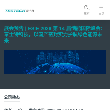
搜索
目录
展会预告 | ESIE 2026 第 14 届储能国际峰会：
泰士特科技，以国产密封实力护航绿色能源未
来
公司动态