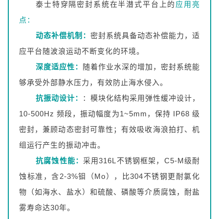
泰士特穿隔密封系统在半潜式平台上的
应用亮
点：
动态补偿机制：
密封系统具备动态补偿能力，适
应平台随波浪运动不断变化的环境。
深度适应性：
随着作业水深的增加，密封系统能
够承受外部静水压力，有效防止海水侵入。
抗振动设计：
：模块化结构采用弹性缓冲设计，
10-500Hz 频段，振动幅度为1~5mm，保持 IP68 级
密封，兼顾动态密封可靠性；有效吸收海浪拍打、机
组运行产生的振动冲击。
抗腐蚀性能：
采用316L不锈钢框架，C5-M级耐
蚀标准，含2-3%钼（Mo），比304不锈钢更耐氯化
物（如海水、盐水）和硫酸、磷酸等介质腐蚀，耐盐
雾寿命达30年。