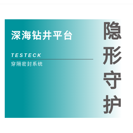
深海钻井平台
形
TESTECK
穿隔密封系统
守
护