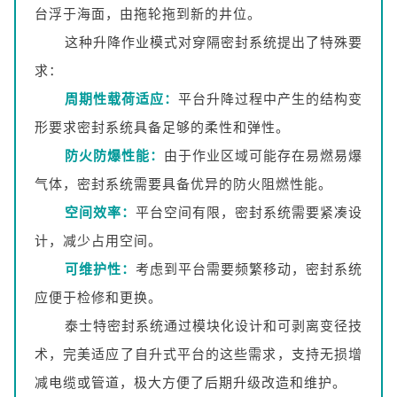
台浮于海面，由拖轮拖到新的井位。
这种升降作业模式对穿隔密封系统提出了特殊要
求：
周期性载荷适应：
平台升降过程中产生的结构变
形要求密封系统具备足够的柔性和弹性。
防火防爆性能：
由于作业区域可能存在易燃易爆
气体，密封系统需要具备优异的防火阻燃性能。
空间效率：
平台空间有限，密封系统需要紧凑设
计，减少占用空间。
可维护性：
考虑到平台需要频繁移动，密封系统
应便于检修和更换。
泰士特密封系统通过模块化设计和可剥离变径技
术，完美适应了自升式平台的这些需求，支持无损增
减电缆或管道，极大方便了后期升级改造和维护。