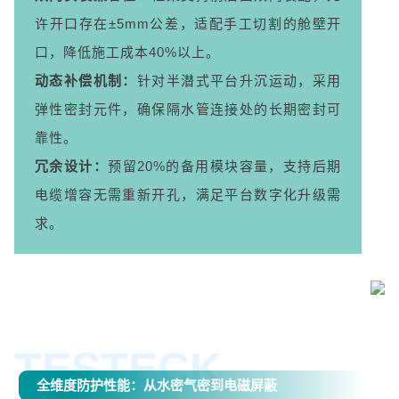
许开口存在±5mm公差，适配手工切割的舱壁开
口，降低施工成本40%以上。
动态补偿机制：
针对半潜式平台升沉运动，采用
弹性密封元件，确保隔水管连接处的长期密封可
靠性。
冗余设计：
预留20%的备用模块容量，支持后期
电缆增容无需重新开孔，满足平台数字化升级需
求。
TESTECK
全维度防护性能：从水密气密到电磁屏蔽