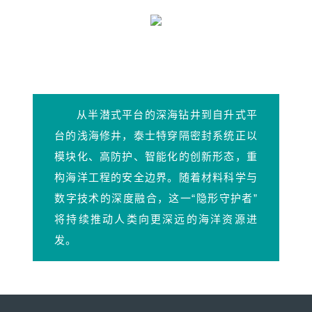
从半潜式平台的深海钻井到自升式平
台的浅海修井，泰士特穿隔密封系统正以
模块化、高防护、智能化的创新形态，重
构海洋工程的安全边界。随着材料科学与
数字技术的深度融合，这一“隐形守护者”
将持续推动人类向更深远的海洋资源进
发。