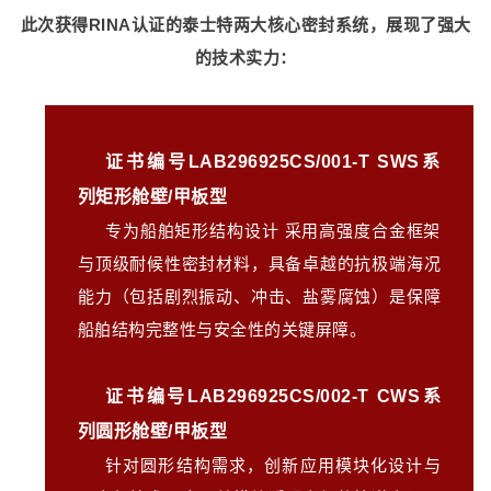
此次获得RINA认证的泰士特两大核心密封系统，展现了强大
的技术实力：
证书编号LAB296925CS/001-T SWS系
列矩形舱壁/甲板型
专为船舶矩形结构设计 采用高强度合金框架
与顶级耐候性密封材料，具备卓越的抗极端海况
能力（包括剧烈振动、冲击、盐雾腐蚀）是保障
船舶结构完整性与安全性的关键屏障。
证书编号LAB296925CS/002-T CWS系
列圆形舱壁/甲板型
针对圆形结构需求，创新应用模块化设计与