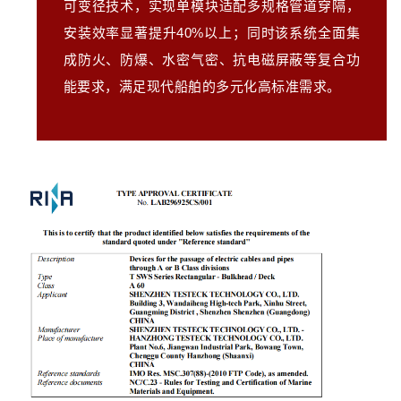
可变径技术，实现单模块适配多规格管道穿隔，
安装效率显著提升40%以上；同时该系统全面集
成防火、防爆、水密气密、抗电磁屏蔽等复合功
能要求，满足现代船舶的多元化高标准需求。