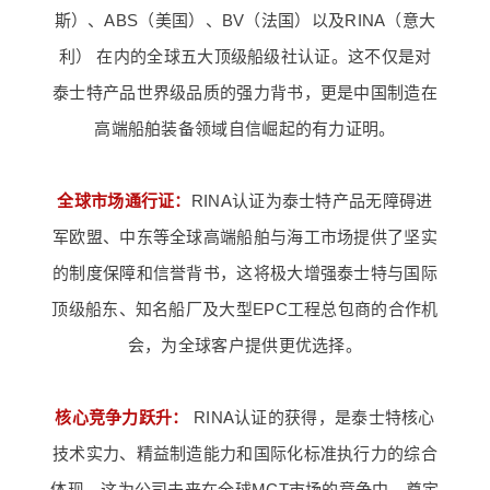
斯）、ABS（美国）、BV（法国）以及RINA（意大
利） 在内的全球五大顶级船级社认证。这不仅是对
泰士特产品世界级品质的强力背书，更是中国制造在
高端船舶装备领域自信崛起的有力证明。
全球市场通行证：
RINA认证为泰士特产品无障碍进
军欧盟、中东等全球高端船舶与海工市场提供了坚实
的制度保障和信誉背书，这将极大增强泰士特与国际
顶级船东、知名船厂及大型EPC工程总包商的合作机
会，为全球客户提供更优选择。
核心竞争力跃升：
RINA认证的获得，是泰士特核心
技术实力、精益制造能力和国际化标准执行力的综合
体现，这为公司未来在全球MCT市场的竞争中，奠定