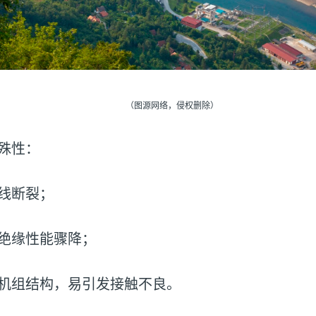
（图源网络，侵权删除）
殊性：
线断裂；
绝缘性能骤降；
机组结构，易引发接触不良。