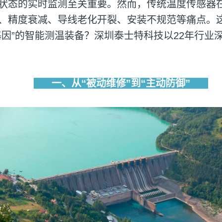
状态的实时监测至关重要。然而，传统温度传感器
、精度衰减、导线老化开裂、安装不规范等痛点。
基因”的智能测温装备？深圳泰士特科技以22年行业
一、从“被动维修”到“主动防御”