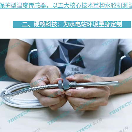
保护型温度传感器，以五大核心技术重构水轮机测
二、硬核科技：为水电站环境量身定制