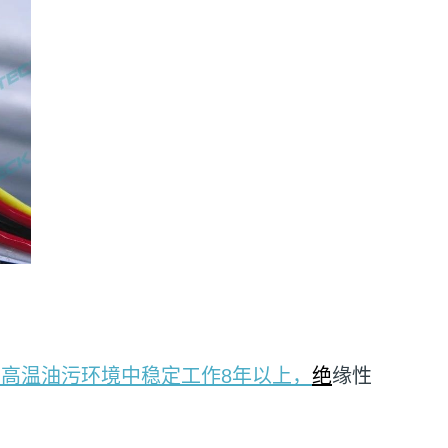
在高温油污环境中稳定工作8年以上，
绝
缘性