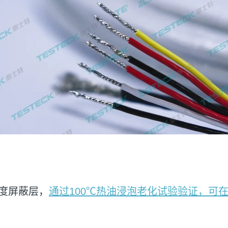
度屏蔽层，
通过100℃热油浸泡老化试验验证，可