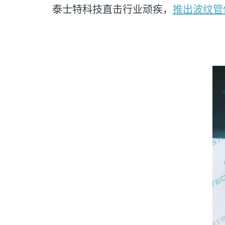
泰士特科技直击行业顽疾，
推出波纹管