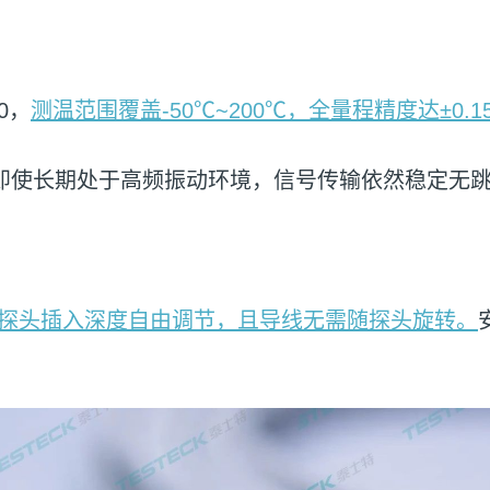
0，
测温范围覆盖-50℃~200℃，全量程精度达±0.
，即使长期处于高频振动环境，信号传输依然稳定无
探头插入深度自由调节，且导线无需随探头旋转。