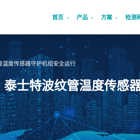
首页
产品
方案
检测
管温度传感器守护机组安全运行
！泰士特波纹管温度传感