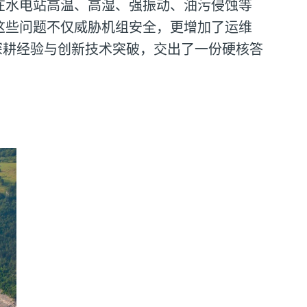
在水电站高温、高湿、强振动、油污侵蚀等
这些问题不仅威胁机组安全，更增加了运维
深耕经验与创新技术突破，交出了一份硬核答