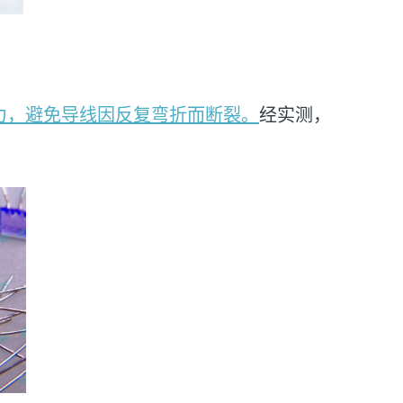
力，避免导线因反复弯折而断裂。
经实测，