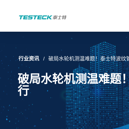
行业资讯
破局水轮机测温难题！泰士特波纹
破局水轮机测温难题
行