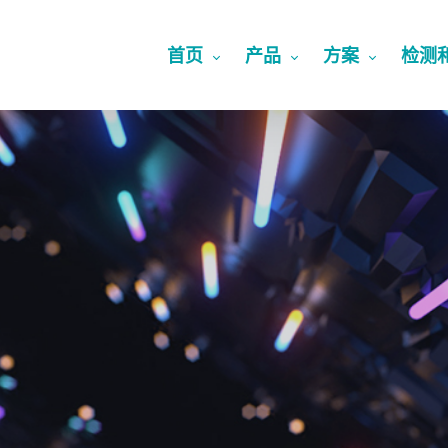
首页
产品
方案
检测