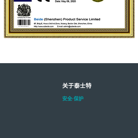
关于泰士特
安全·保护