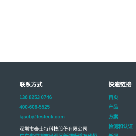
联系方式
快速链接
136 8253 0746
首页
400-608-5525
产品
kjscb@testeck.com
方案
检测和认证
深圳市泰士特科技股份有限公司