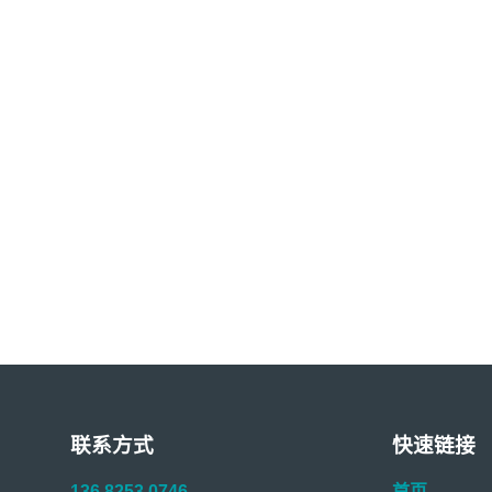
联系方式
快速链接
136 8253 0746
首页