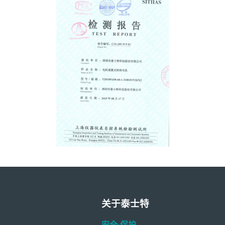
关于泰士特
安全·保护